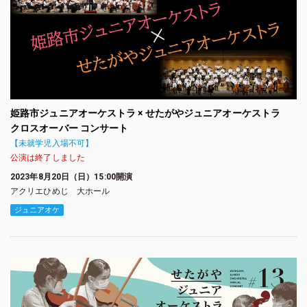
姫路市ジュニアオーケストラ × せたがやジュニアオーケストラ
クロスオーバー コンサート
【未就学児入場不可】
公演は終了しました
2023年8月20日（日）15:00開演
アクリエひめじ 大ホール
ジュニアオケ