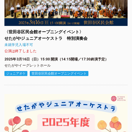
〈世田谷区民会館オープニングイベント〉
せたがやジュニアオーケストラ 特別演奏会
未就学児入場不可
公演は終了しました
2025年3月16日（日）15:00 開演（14:15開場／17:30終演予定）
せたがやイーグレットホール
ジュニアオケ
世田谷区民会館オープニングイベント