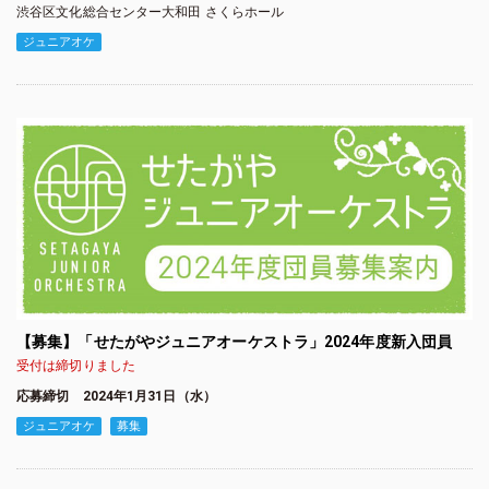
渋谷区文化総合センター大和田 さくらホール
ジュニアオケ
【募集】「せたがやジュニアオーケストラ」2024年度新入団員
受付は締切りました
応募締切 2024年1月31日（水）
ジュニアオケ
募集