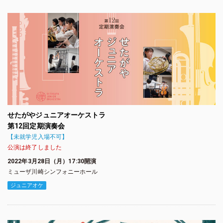
せたがやジュニアオーケストラ
第12回定期演奏会
【未就学児入場不可】
公演は終了しました
2022年3月28日（月）17:30開演
ミューザ川崎シンフォニーホール
ジュニアオケ