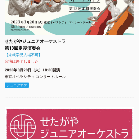
せたがやジュニアオーケストラ
第13回定期演奏会
【未就学児入場不可】
公演は終了しました
2023年3月28日（火）18:30開演
東京オペラシティ コンサートホール
ジュニアオケ