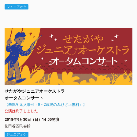
ジュニアオケ
せたがやジュニアオーケストラ
オータムコンサート
【未就学児入場可（0～2歳児のみひざ上無料）】
公演は終了しました
2018年9月30日（日）14:00開演
世田谷区民会館
ジュニアオケ