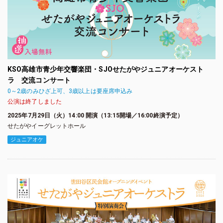
KSO高雄市青少年交響楽団・SJOせたがやジュニアオーケスト
ラ 交流コンサート
0～2歳のみひざ上可、3歳以上は要座席申込み
公演は終了しました
2025年7月29日（火）14:00 開演（13:15開場／16:00終演予定）
せたがやイーグレットホール
ジュニアオケ