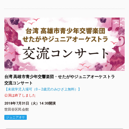
台湾 高雄市青少年交響楽団・せたがやジュニアオーケストラ
交流コンサート
【未就学児入場可（0～2歳児のみひざ上無料）】
公演は終了しました
2018年7月31日（火）14:30開演
世田谷区民会館
ジュニアオケ