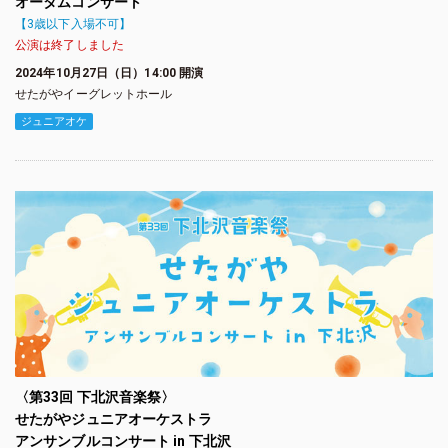
オータムコンサート
【3歳以下入場不可】
公演は終了しました
2024年10月27日（日）14:00 開演
せたがやイーグレットホール
ジュニアオケ
〈第33回 下北沢音楽祭〉
せたがやジュニアオーケストラ
アンサンブルコンサート in 下北沢