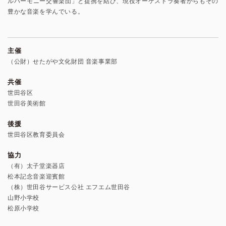
ルハーモニー交響楽団」と提携を結び、現役オーケストラ奏者からもその
豊かな音楽を学んでいる。
主催
（公財）せたがや文化財団 音楽事業部
共催
世田谷区
世田谷美術館
後援
世田谷区教育委員会
協力
（有）太子堂楽器店
松本記念音楽迎賓館
（株）世田谷サービス公社 エフエム世田谷
山野小学校
松原小学校