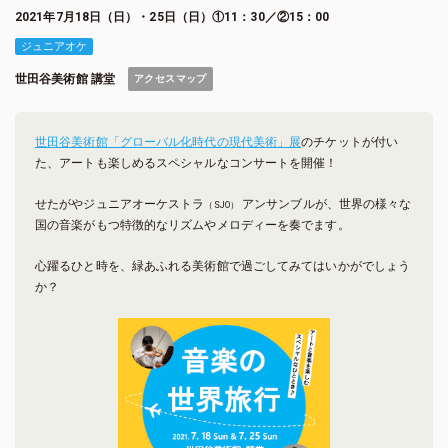
2021年7月18日（日）・25日（日）①11：30／②15：00
ジュニアオケ
世田谷美術館 講堂
アクセスマップ
世田谷美術館「グローバル化時代の現代美術」展
のチケットが付い
た、アートも楽しめるスペシャルなコンサートを開催！
せたがやジュニアオーケストラ
アンサンブルが、世界の様々な
（SJO）
国の音楽がもつ特徴的なリズムやメロディーを奏でます。
心躍るひと時を、緑あふれる美術館で過ごしてみてはいかがでしょう
か？