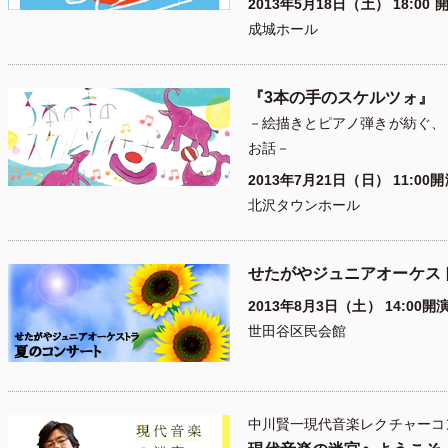
2013年5月18日（土） 18:00 
成城ホール
『3本の手のスケルツォ』
－絵描きとピアノ弾きが紡ぐ、
お話－
2013年7月21日（日） 11:00
北沢タウンホール
せたがやジュニアオーケス
2013年8月3日（土） 14:00開
世田谷区民会館
中川賢一現代音楽レクチャーコンサ