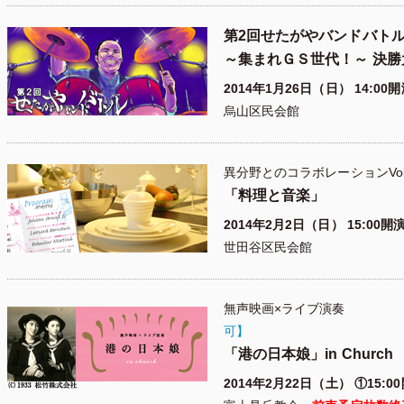
第2回せたがやバンドバト
～集まれＧＳ世代！～ 決勝
2014年1月26日（日） 14:00
烏山区民会館
異分野とのコラボレーションVo
「料理と音楽」
2014年2月2日（日） 15:00開
世田谷区民会館
無声映画×ラ
可】
「港の日本娘」in Church
2014年2月22日（土） ①15:00