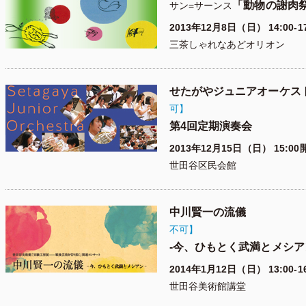
「動物の謝肉
サン=サーンス
2013年12月8日（日） 14:00-17
三茶しゃれなあどオリオン
せたがやジュニアオーケス
可】
第4回定期演奏会
2013年12月15日（日） 15:00
世田谷区民会館
中川賢一の流儀
不可】
-今、ひもとく武満とメシア
2014年1月12日（日） 13:00-1
世田谷美術館講堂