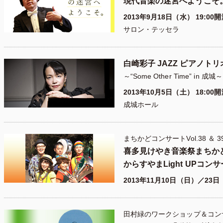
現代音楽の迷宮へようこそ
2013年9月18日（水） 19:00
サロン・テッセラ
白崎彩子 JAZZ ピアノトリ
～“Some Other Time” in 成城～
2013年10月5日（土） 18:00
成城ホール
まちかどコンサートVol.38 ＆ 3
喜多見けやき音楽祭まちか
からすやまLight UPコン
2013年11月10日（日）／23
田村緑のワークショップ＆コン