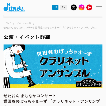
JP
EN
HOME
イベント一覧
せたおん まちなかコンサート世田谷おぼっちゃまーず 「クラリネット・アンサンブル」
公演・イベント詳細
せたおん まちなかコンサート
世田谷おぼっちゃまーず 「クラリネット・アンサンブ