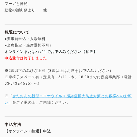
フーガと神秘
動物の謝肉祭より 他
観覧について
●要事前申込・入場無料
●全席指定（座席選択不可）
オンラインまたはハガキでお申込みください【抽選】
申込受付は終了しました
※2歳以下のみひざ上可（3歳以上はお席をお申込みください）
※車椅子スペース有（定員有・5/11（木）18:00までに音楽事業部〈電話
03-5432-1535〉へ）
※「
せたおんの新型コロナウイルス感染症拡大防止対策とお客様へのお願
い
」をご了承の上、ご来場ください。
申込方法
【オンライン・抽選】申込