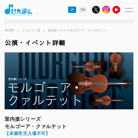
JP
EN
HOME
イベント一覧
室内楽シリーズモルゴーア・クァルテット
公演・イベント詳細
室内楽シリーズ
モルゴーア・クァルテット
【未就学児入場不可】