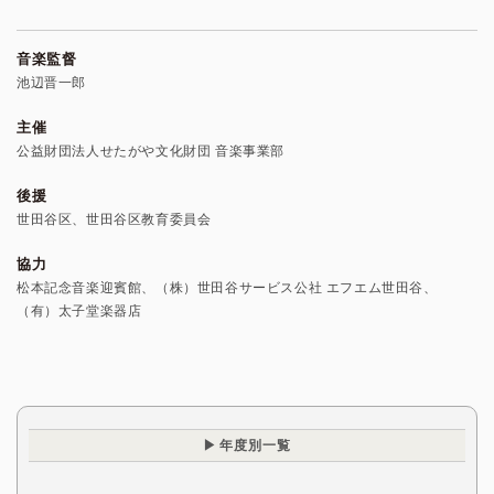
音楽監督
池辺晋一郎
主催
公益財団法人せたがや文化財団 音楽事業部
後援
世田谷区、世田谷区教育委員会
協力
松本記念音楽迎賓館、（株）世田谷サービス公社 エフエム世田谷、
（有）太子堂楽器店
年度別一覧