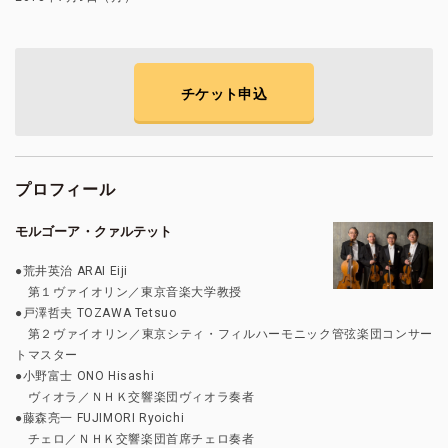
チケット申込
プロフィール
モルゴーア・クァルテット
●荒井英治 ARAI Eiji
第１ヴァイオリン／東京音楽大学教授
●戸澤哲夫 TOZAWA Tetsuo
第２ヴァイオリン／東京シティ・フィルハーモニック管弦楽団コンサー
トマスター
●小野富士 ONO Hisashi
ヴィオラ／ＮＨＫ交響楽団ヴィオラ奏者
●藤森亮一 FUJIMORI Ryoichi
チェロ／ＮＨＫ交響楽団首席チェロ奏者