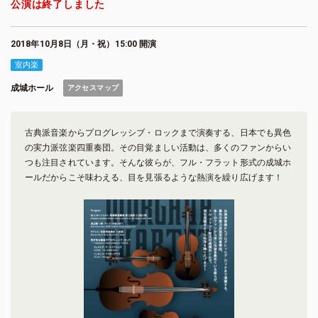
公演は終了しました
2018年10月8日（月・祝）15:00 開演
室内楽
成城ホール
アクセスマップ
古典派音楽からプログレッシブ・ロックまで演奏する、日本でも異色
の実力派弦楽四重奏団。その目覚ましい活動は、多くのファンからい
つも注目されています。そんな彼らが、フル・フラット形式の成城ホ
ールだからこそ味わえる、目を見張るような熱演を繰り広げます！