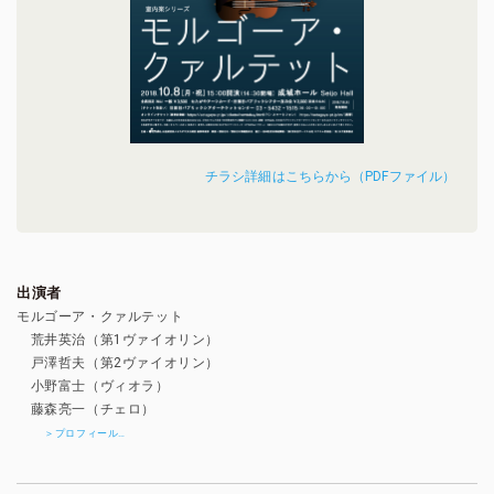
チラシ詳細はこちらから（PDFファイル）
出演者
モルゴーア・クァルテット
荒井英治（第1ヴァイオリン）
戸澤哲夫（第2ヴァイオリン）
小野富士（ヴィオラ）
藤森亮一（チェロ）
＞プロフィール…