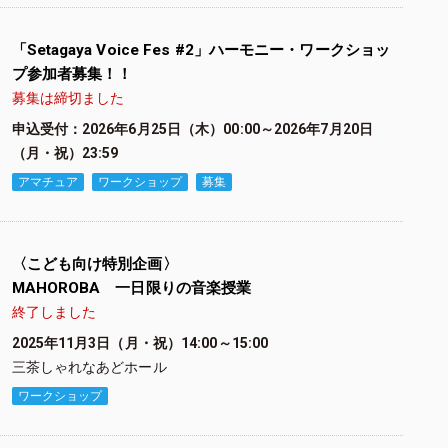
「Setagaya Voice Fes #2」ハーモニー・ワークショッ
プ参加者募集！！
募集は締切ました
申込受付：2026年6月25日（木）00:00～2026年7月20日
（月・祝）23:59
アマチュア
ワークショップ
募集
〈こども向け特別企画〉
MAHOROBA 一日限りの音楽授業
終了しました
2025年11月3日（月・祝）14:00～15:00
三茶しゃれなあどホール
ワークショップ