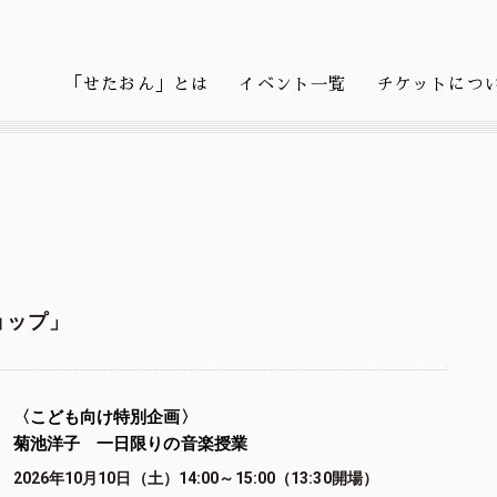
「せたおん」とは
イベント一覧
チケットにつ
ョップ」
〈こども向け特別企画〉
菊池洋子 一日限りの音楽授業
2026年10月10日（土）14:00～15:00（13:30開場）