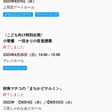
2023年8月9日（水）
上用賀アートホール
まちかどコンサート
ワークショップ
〈こども向け特別企画〉
小菅優 一回きりの音楽授業
終了しました
2023年6月25日（日）14:00～15:00
アレイホール
ワークショップ
街角マチコの「まちかどテルミン」
終了しました
2022年 ①8月4日（木）／②8月30日（火）
三茶しゃれなあどホール