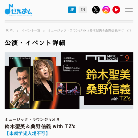
JP
EN
HOME
イベント一覧
ミュージック・ラウンジ vol.9鈴木聖美＆桑野信義 with TZ’s
公演・イベント詳細
ミュージック・ラウンジ vol.9
鈴木聖美＆桑野信義 with TZ’s
【未就学児入場不可】