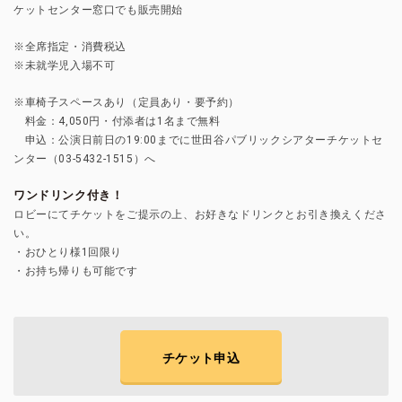
ケットセンター窓口でも販売開始
※全席指定・消費税込
※未就学児入場不可
※車椅子スペースあり（定員あり・要予約）
料金：4,050円・付添者は1名まで無料
申込：公演日前日の19:00までに世田谷パブリックシアターチケットセ
ンター（03-5432-1515）へ
ワンドリンク付き！
ロビーにてチケットをご提示の上、お好きなドリンクとお引き換えくださ
い。
・おひとり様1回限り
・お持ち帰りも可能です
チケット申込