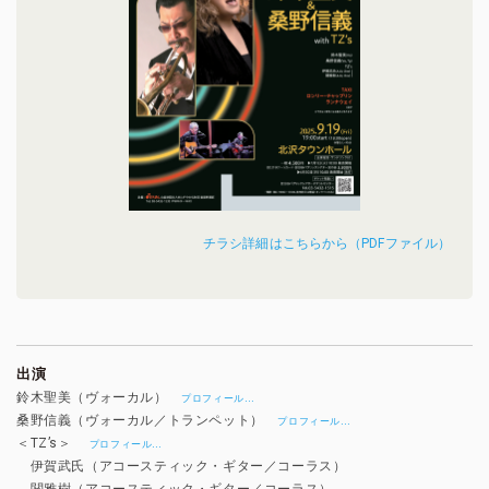
チラシ詳細はこちらから（PDFファイル）
出演
鈴木聖美（ヴォーカル）
…
プロフィール
桑野信義（ヴォーカル／トランペット）
…
プロフィール
＜TZ’s＞
…
プロフィール
伊賀武氏（アコースティック・ギター／コーラス）
関雅樹（アコースティック・ギター／コーラス）