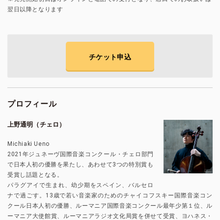
翌日以降となります
チケット申込
プロフィール
上野通明（チェロ）
Michiaki Ueno
2021年ジュネーヴ国際音楽コンクール・チェロ部門
で日本人初の優勝を果たし、あわせて3つの特別賞も
受賞し話題となる。
パラグアイで生まれ、幼少期をスペイン、バルセロ
ナで過ごす。13歳で若い音楽家のためのチャイコフスキー国際音楽コン
クール日本人初の優勝、ルーマニア国際音楽コンクール最年少第１位、ル
ーマニア大使館賞、ルーマニアラジオ文化局賞を併せて受賞、ヨハネス・