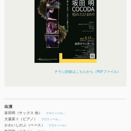
チラシ詳細はこちらから（PDFファイル）
出演
坂田明（サックス 他）
…
プロフィール
大森菜々（ピアノ）
…
プロフィール
かわいしのぶ（ベース）
…
プロフィール