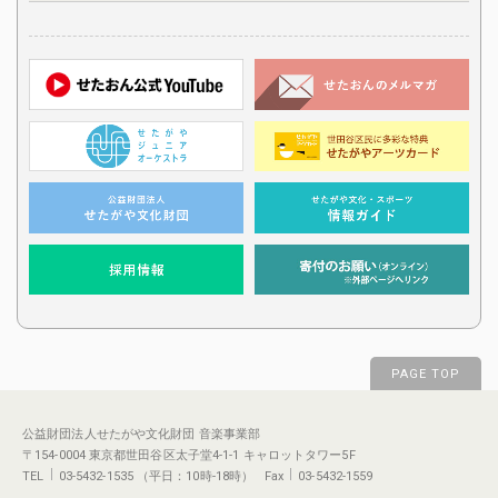
PAGE TOP
公益財団法人せたがや文化財団 音楽事業部
〒154-0004 東京都世田谷区太子堂4-1-1 キャロットタワー5F
TEL
03-5432-1535 （平日：10時-18時） Fax
03-5432-1559