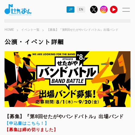
JP
EN
HOME
イベント一覧
【募集】『第8回せたがやバンドバトル』出場バンド
公演・イベント詳細
【募集】『第8回せたがやバンドバトル』出場バンド
【申込書はこちら！】
【募集は締め切りました】