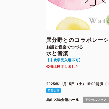
異分野とのコラボレーショ
お話と音楽でつづる
水と音楽
【未就学児入場不可】
公演は終了しました
2025年11月15日（土）15:00開演（
監督企画
烏山区民会館ホール
アクセスマップ