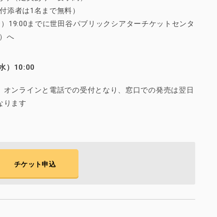
（付添者は1名まで無料）
金）19:00までに世田谷パブリックシアターチケットセンタ
5）へ
水）10:00
、オンラインと電話での受付となり、窓口での発売は翌日
なります
チケット申込