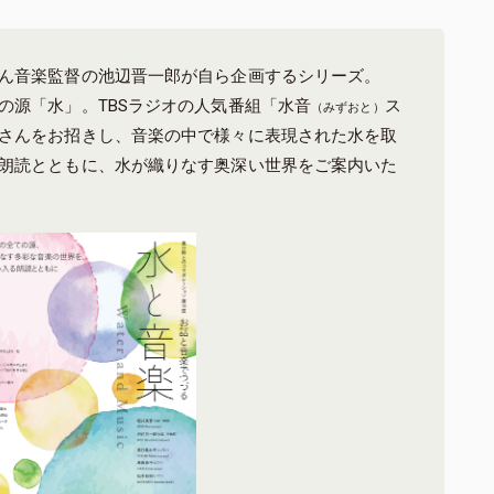
ん音楽監督の池辺晋一郎が自ら企画するシリーズ。
の源「水」。TBSラジオの人気番組「水音
ス
（みずおと）
さんをお招きし、音楽の中で様々に表現された水を取
朗読とともに、水が織りなす奥深い世界をご案内いた