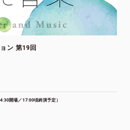
ン 第19回
14:30開場／17:00頃終演予定）