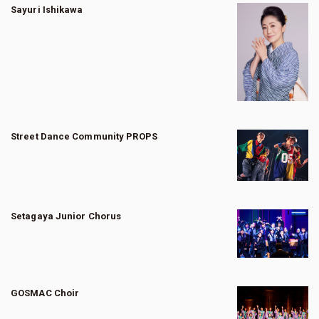
Sayuri Ishikawa
Street Dance Community PROPS
Setagaya Junior Chorus
GOSMAC Choir