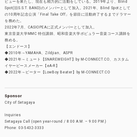
ビューを果たし、現在も精力的に活動をしている。2019年より、Blind
Spot(旧S.S.T. BAND)のメンバーとして加入。2021年、Blind Spotとして
の10周年記念公演「Final Take Off」を節目に活動終了するまでドラマー
を務めた。
2022年7月、CASIOPEAに正式メンバーとして加入。
東京音楽大学MMC 特任講師、昭和音楽大学ポピュラー音楽コース講師を
務める。
【エンドース】
◆2010年～YAMAHA、Zildjian、ASPR
◆2021年～ミュート【SNAREWEIGHT】by M-CONNECT.CO、カスタム
イヤーピースメーカー【eA-R】
◆2022年～ビーター【LowBoy Beater】by M-CONNECT.CO
Sponsor
City of Setagaya
Inquiries
Setagaya Call (open year-round / 8:00 A.M. – 9:00 P.M.)
Phone: 03-5432-3333