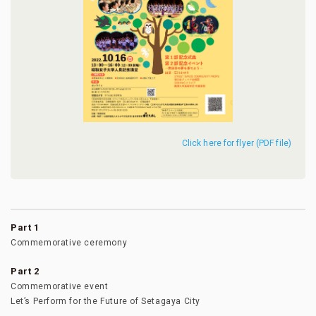
Click here for flyer (PDF file)
Part 1
Commemorative ceremony
Part 2
Commemorative event
Let’s Perform for the Future of Setagaya City