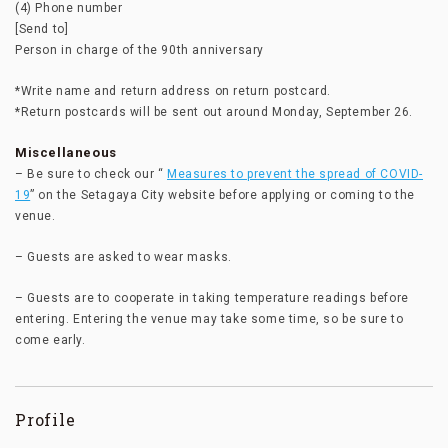
(4) Phone number
[Send to]
Person in charge of the 90th anniversary
*Write name and return address on return postcard.
*Return postcards will be sent out around Monday, September 26.
Miscellaneous
– Be sure to check our “
Measures to prevent the spread of COVID-
19
” on the Setagaya City website before applying or coming to the
venue.
– Guests are asked to wear masks.
– Guests are to cooperate in taking temperature readings before
entering. Entering the venue may take some time, so be sure to
come early.
Profile