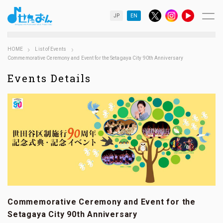
JP
EN
HOME
List of Events
Commemorative Ceremony and Event for the Setagaya City 90th Anniversary
Events Details
Commemorative Ceremony and Event for the
Setagaya City 90th Anniversary