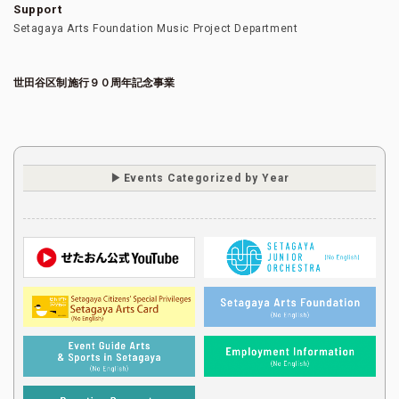
Support
Setagaya Arts Foundation Music Project Department
世田谷区制施行９０周年記念事業
Events Categorized by Year